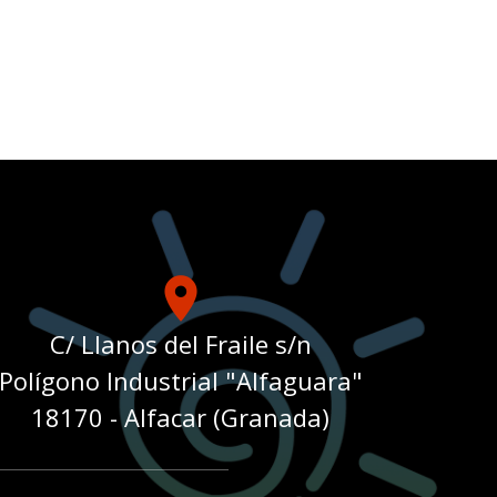
place
C/ Llanos del Fraile s/n
Polígono Industrial "Alfaguara"
18170 - Alfacar (Granada)