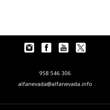
958 546 306
alfanevada@alfanevada.info